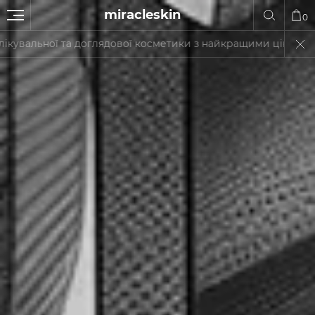
miracleskin
0
ядової косметики з найкращими цінами в Україні. На сайті пре