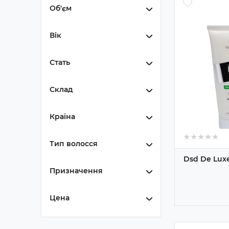
Об'єм
Вік
Стать
Склад
Країна
★
★
★
★
★
★
★
★
★
★
Тип волосся
Dsd De Luxe
Призначення
Цена