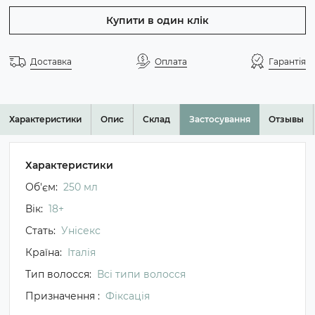
Купити в один клік
Доставка
Оплата
Гарантія
Характеристики
Опис
Склад
Застосування
Отзывы
Характеристики
Об'єм:
250 мл
Вік:
18+
Стать:
Унісекс
Країна:
Італія
Тип волосся:
Всі типи волосся
Призначення :
Фіксація