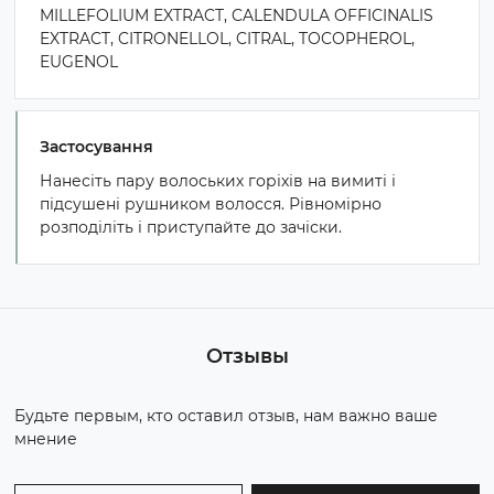
MILLEFOLIUM EXTRACT, CALENDULA OFFICINALIS
EXTRACT, CITRONELLOL, CITRAL, TOCOPHEROL,
EUGENOL
Застосування
Нанесіть пару волоських горіхів на вимиті і
підсушені рушником волосся. Рівномірно
розподіліть і приступайте до зачіски.
Отзывы
Будьте первым, кто оставил отзыв, нам важно ваше
мнение