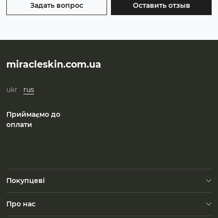
Задать вопрос
Оставить отзыв
miracleskin.com.ua
ukr
rus
Приймаємо до
оплати
Покупцеві
Доставка
Про нас
FAQ