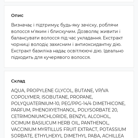
Опис
Визначає і підтримує будь-яку зачіску, роблячи
волосся м'яким і блискучим. Дозволяє живити і
балансувати волосся під час укладання. Екстракт
чорниці володіє захисним і антиоксидантну дію.
Екстракт базиліка надає освітлюючі дію. Ідеально
підходить для кучерявого волосся.
Склад
AQUA, PROPYLENE GLYCOL, BUTANE, VP/VA
COPOLYMER, ISOBUTANE, PROPANE,
POLYQUATERNIUM-10, PEG/PPG-14/4 DIMETHICONE,
PARFUM, PHENOXYETHANOL, POLYSORBATE 20,
CETRIMONIUMCHLORIDE, BENZYL ALCOHOL,
OCIMUM BASILICUM HERB OIL, PANTHENOL,
VACCINIUM MYRTILLUS FRUIT EXTRACT, POTASSIUM
SORBATE, ETHYLHEXYL DIMETHYL PABA, ACHILLEA