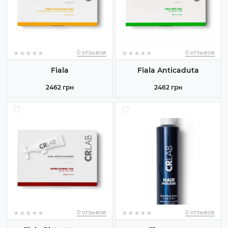
★
★
★
★
★
★
★
★
★
★
★
★
★
★
★
★
★
★
★
★
0 отзывов
0 отзывов
Fiala
Fiala Anticaduta
2462 грн
2462 грн
★
★
★
★
★
★
★
★
★
★
★
★
★
★
★
★
★
★
★
★
0 отзывов
0 отзывов