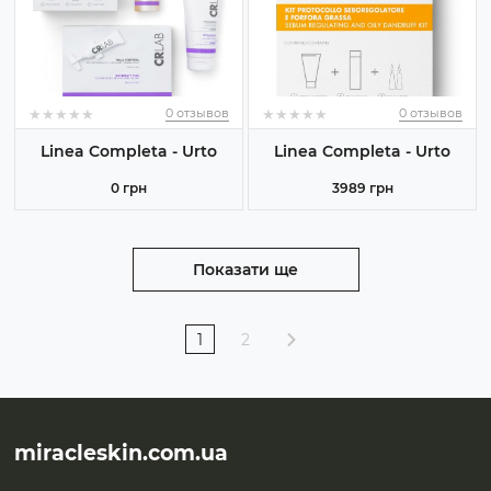
★
★
★
★
★
★
★
★
★
★
★
★
★
★
★
★
★
★
★
★
0 отзывов
0 отзывов
Linea Completa - Urto
Linea Completa - Urto
0 грн
3989 грн
Показати ще
1
2
miracleskin.com.ua