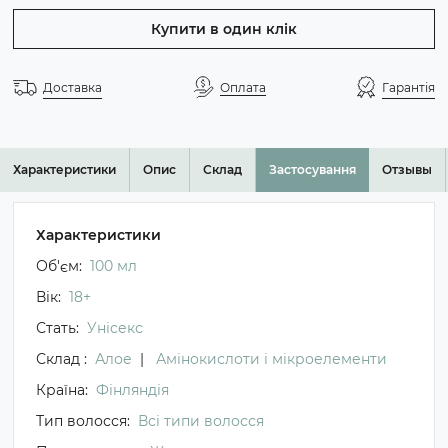
Купити в один клік
Доставка
Оплата
Гарантія
Характеристики
Опис
Склад
Застосування
Отзывы
Характеристики
Об'єм:
100 мл
Вік:
18+
Стать:
Унісекс
Склад :
Алое
|
Амінокислоти і мікроелементи
Країна:
Фінляндія
Тип волосся:
Всі типи волосся