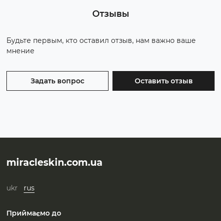
Отзывы
Будьте первым, кто оставил отзыв, нам важно ваше
мнение
Задать вопрос
Оставить отзыв
miracleskin.com.ua
ukr
rus
Приймаємо до